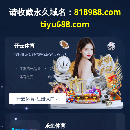
米兰网站登录入口
欢迎来到米兰网站登录入口-米兰(中国) 官网
米兰网站登录入口-
Wuxi Huiling Machinery Co.
米兰网站登录入口-米兰(中国)
公司简介
产品中心