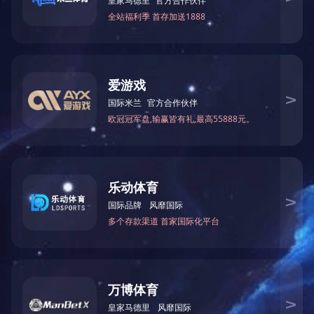
真空泵配件
其它配件
行业动态
仓库
米兰网站登录入口-米兰(中国) 成立于2005年3月，座落于沪宁...
米兰网站登录入口-米兰(中国) 成立于2005年3月，座落于沪宁...
米兰网站登录入口-米兰(中国) 成立于2005年3月，座落于沪宁...
联系我们
米兰网站登录入口-米兰(中国)
地 址：江苏省无锡市堰桥街道
西漳工业园西漳路66号
电 话：0510-83501790
传 真：0510-83501672