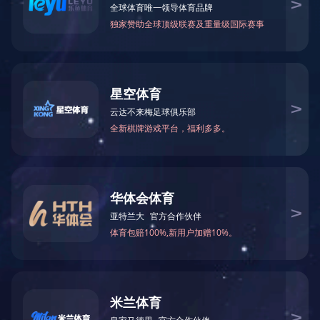
产品导航
米兰网站登录入口
>>
生产车间
高铁配件
汽车配件
离心机配件
钎焊板式换热器配件
车间
压铸机配件