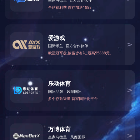
真空泵配件
其它配件
本公司是一家集产品开发、
其它配件
和制造、产品生产于一体的
企业，公司通过了TS16949，
认证。主要加工设备有数控
行业动态
心、日本马扎克车铣复合加
数控卧式镗铣加工中心，各类
米兰网站登录入口-米兰(中国) 成立于2005年3月，座落于沪宁...
米兰网站登录入口-米兰(中国) 成立于2005年3月，座落于沪宁...
米兰网站登录入口-米兰(中国) 成立于2005年3月，座落于沪宁...
联系我们
其它配件
米兰网站登录入口-米兰(中国)
地 址：江苏省无锡市堰桥街道
西漳工业园西漳路66号
电 话：0510-83501790
传 真：0510-83501672