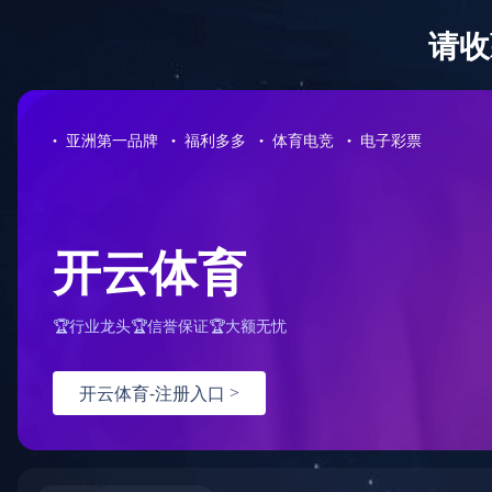
米兰网站登录入口
欢迎来到米兰网站登录入口-米兰(中国) 官网
米兰网站登录入
Wuxi Huiling Machine
米兰网站登录入口-米兰(中国)
公司简介