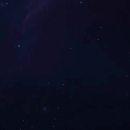
设备展示
联系我们
铸机配件
生产设备
联系方式
空泵配件
检测设备
在线留言
它配件
网站地图