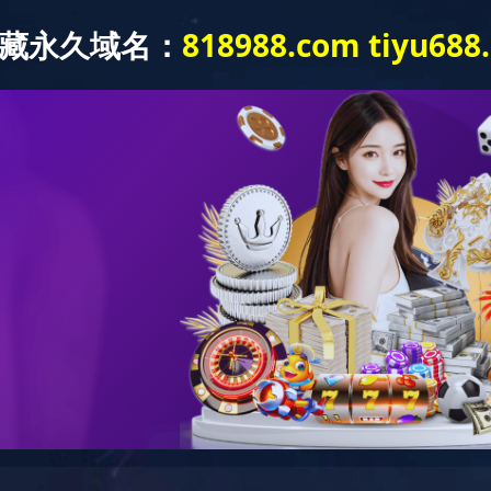
口-米兰(中国)
ry Co., Ltd
产品中心
荣誉证书
生产设备
检测设备
生